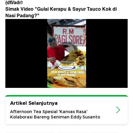
(dfl/adr)
Simak Video "
Gulai Kerapu & Sayur Tauco Kok di
Nasi Padang?
"
Artikel Selanjutnya
Afternoon Tea Spesial 'Kanvas Rasa'
Kolaborasi Bareng Seniman Eddy Susanto