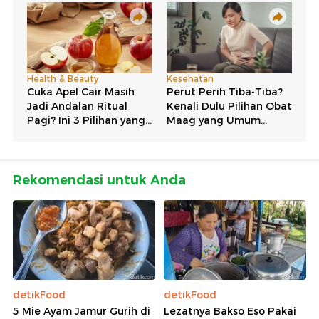
Rekomendasi untuk Anda
detikFood
detikFood
5 Mie Ayam Jamur Gurih di
Lezatnya Bakso Eso Pakai