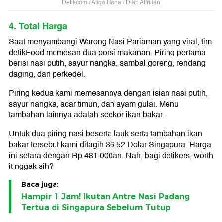
Detikcom / Atiqa Rana / Diah Affrilian
4. Total Harga
Saat menyambangi Warong Nasi Pariaman yang viral, tim
detikFood memesan dua porsi makanan. Piring pertama
berisi nasi putih, sayur nangka, sambal goreng, rendang
daging, dan perkedel.
Piring kedua kami memesannya dengan isian nasi putih,
sayur nangka, acar timun, dan ayam gulai. Menu
tambahan lainnya adalah seekor ikan bakar.
Untuk dua piring nasi beserta lauk serta tambahan ikan
bakar tersebut kami ditagih 36.52 Dolar Singapura. Harga
ini setara dengan Rp 481.000an. Nah, bagi detikers, worth
it nggak sih?
Baca juga:
Hampir 1 Jam! Ikutan Antre Nasi Padang
Tertua di Singapura Sebelum Tutup