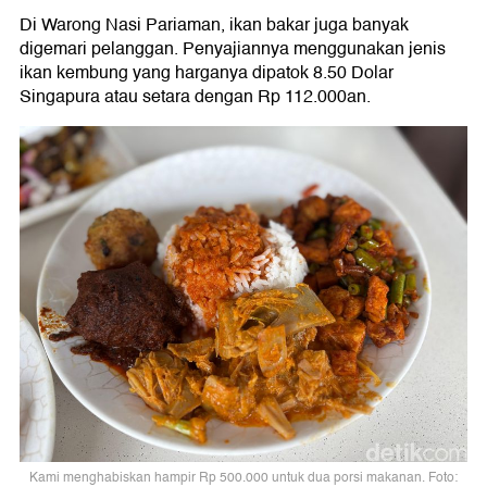
Di Warong Nasi Pariaman, ikan bakar juga banyak
digemari pelanggan. Penyajiannya menggunakan jenis
ikan kembung yang harganya dipatok 8.50 Dolar
Singapura atau setara dengan Rp 112.000an.
Kami menghabiskan hampir Rp 500.000 untuk dua porsi makanan. Foto: