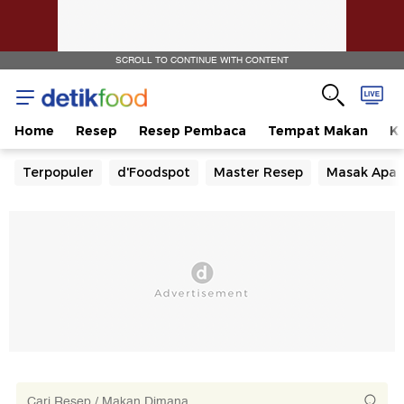
SCROLL TO CONTINUE WITH CONTENT
Home
Resep
Resep Pembaca
Tempat Makan
Ka
Terpopuler
d'Foodspot
Master Resep
Masak Apa