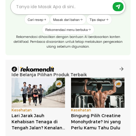
Cari resep
Masak dari bahan
Tips dapur
Rekomendasi menu berbuka
Rekomendasi dihasilkan dengan bantuan AI berdasarkan konten
detikFood. Pembaca disarankan untuk tetap melakukan pengecekan
ulang sebelum digunakan.