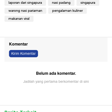
laporan dari singapura
nasi padang
singapura
warong nasi pariaman
pengalaman kuliner
makanan viral
Komentar
Kirim Komentar
Belum ada komentar.
Jadilah yang pertama berkomentar di sini