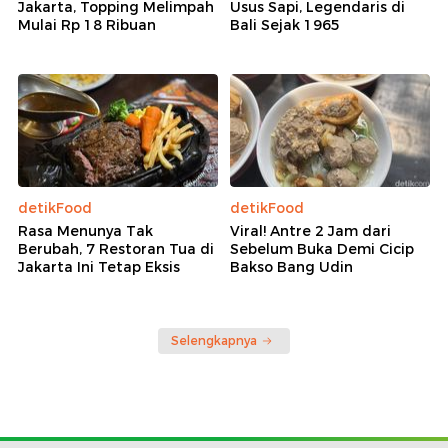
Jakarta, Topping Melimpah
Usus Sapi, Legendaris di
Mulai Rp 18 Ribuan
Bali Sejak 1965
detikFood
detikFood
Rasa Menunya Tak
Viral! Antre 2 Jam dari
Berubah, 7 Restoran Tua di
Sebelum Buka Demi Cicip
Jakarta Ini Tetap Eksis
Bakso Bang Udin
Selengkapnya