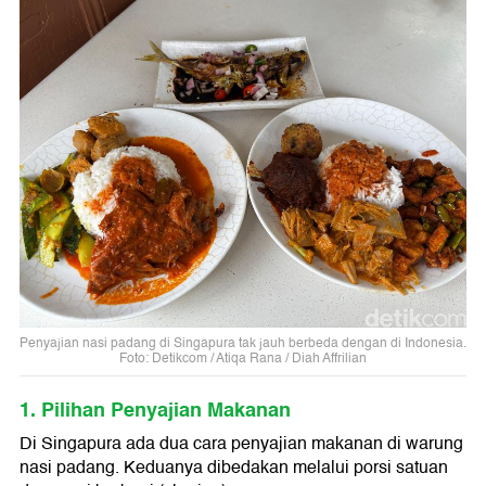
Penyajian nasi padang di Singapura tak jauh berbeda dengan di Indonesia.
Foto: Detikcom / Atiqa Rana / Diah Affrilian
1. Pilihan Penyajian Makanan
Di Singapura ada dua cara penyajian makanan di warung
nasi padang. Keduanya dibedakan melalui porsi satuan