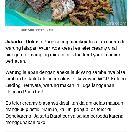
Foto: Diah Afrilian/detikcom
Jakarta
-
Hotman Paris sering menikmati sajian sedap di
warung lalapan WGP. Ada kreasi es teler creamy viral
hingga efek samping minum milk tea turut yang mencuri
perhatian.
Warung lalapan dengan aneka lauk yang sambalnya bisa
tambah berkali-kali ini berlokasi di kawasan WGP, Kelapa
Gading. Ternyata, warung makan ini juga langganan
Hotman Paris lho!
Es teler creamy biasanya disajikan dalam gelas maupun
mangkuk plastik. Namun, kali ini penjual es teler di
Cengkareng, Jakarta Barat punya sajian berbeda karena
menggunakan teko.