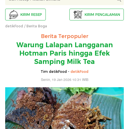
KIRIM RESEP
KIRIM PENGALAMAN
detikFood
Berita Boga
Berita Terpopuler
Warung Lalapan Langganan
Hotman Paris hingga Efek
Samping Milk Tea
Tim detikFood -
detikFood
Senin, 19 Jan 2026 10:31 WIB