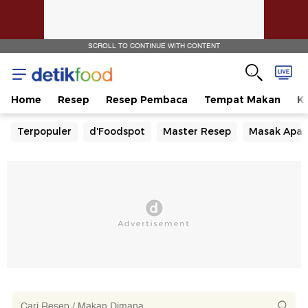
SCROLL TO CONTINUE WITH CONTENT
Home
Resep
Resep Pembaca
Tempat Makan
Ka
Terpopuler
d'Foodspot
Master Resep
Masak Apa