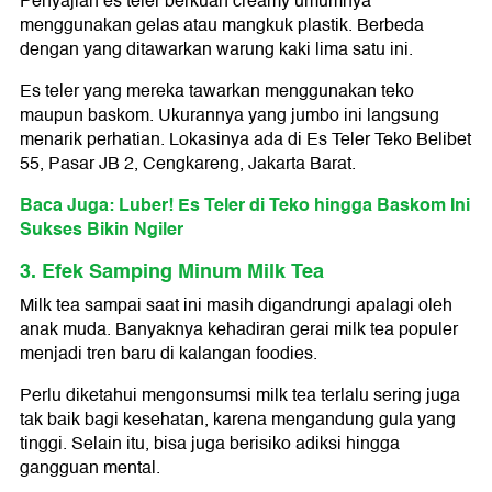
Penyajian es teler berkuah creamy umumnya
menggunakan gelas atau mangkuk plastik. Berbeda
dengan yang ditawarkan warung kaki lima satu ini.
Es teler yang mereka tawarkan menggunakan teko
maupun baskom. Ukurannya yang jumbo ini langsung
menarik perhatian. Lokasinya ada di Es Teler Teko Belibet
55, Pasar JB 2, Cengkareng, Jakarta Barat.
Baca Juga: Luber! Es Teler di Teko hingga Baskom Ini
Sukses Bikin Ngiler
3. Efek Samping Minum Milk Tea
Milk tea sampai saat ini masih digandrungi apalagi oleh
anak muda. Banyaknya kehadiran gerai milk tea populer
menjadi tren baru di kalangan foodies.
Perlu diketahui mengonsumsi milk tea terlalu sering juga
tak baik bagi kesehatan, karena mengandung gula yang
tinggi. Selain itu, bisa juga berisiko adiksi hingga
gangguan mental.