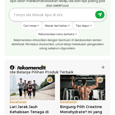
Apa akan merekomendasikan resep, ide dan tips paling pas
dari detikFood.
Cari resep
Masak dari bahan
Tips dapur
Rekomendasi menu berbuka
Rekomendasi dihasilkan dengan bantuan AI berdasarkan konten
detikFood. Pembaca disarankan untuk tetap melakukan pengecekan
ulang sebelum digunakan.