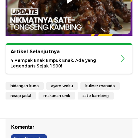
Artikel Selanjutnya
4 Pempek Enak Empuk Enak, Ada yang
Legendaris Sejak 1990!
hidangan kuno
ayam woku
kuliner manado
resep jadul
makanan unik
sate kambing
Komentar