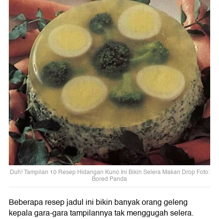
Duh! Tampilan 10 Resep Hidangan Kuno Ini Bikin Selera Makan Drop Foto:
Bored Panda
Beberapa resep jadul ini bikin banyak orang geleng
kepala gara-gara tampilannya tak menggugah selera.