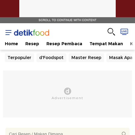
SCROLL TO CONTINUE WITH CONTENT
Home
Resep
Resep Pembaca
Tempat Makan
Ka
Terpopuler
d'Foodspot
Master Resep
Masak Apa