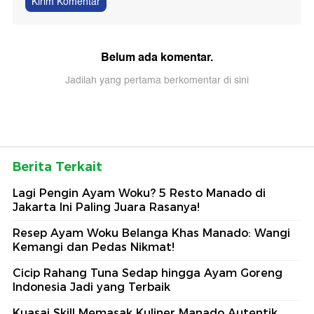
Kirim Komentar
Belum ada komentar.
Jadilah yang pertama berkomentar di sini
Berita Terkait
Lagi Pengin Ayam Woku? 5 Resto Manado di
Jakarta Ini Paling Juara Rasanya!
Resep Ayam Woku Belanga Khas Manado: Wangi
Kemangi dan Pedas Nikmat!
Cicip Rahang Tuna Sedap hingga Ayam Goreng
Indonesia Jadi yang Terbaik
Kuasai Skill Memasak Kuliner Manado Autentik