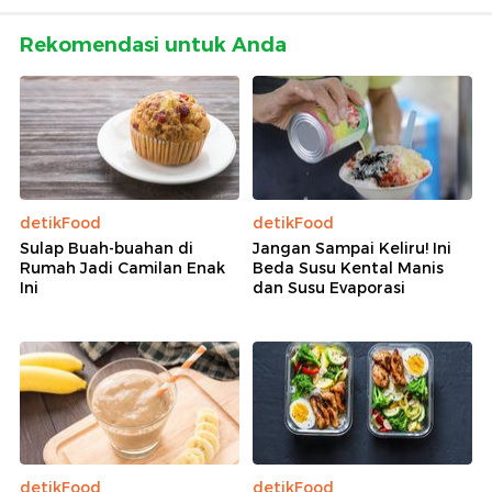
Rekomendasi untuk Anda
detikFood
detikFood
Sulap Buah-buahan di
Jangan Sampai Keliru! Ini
Rumah Jadi Camilan Enak
Beda Susu Kental Manis
Ini
dan Susu Evaporasi
detikFood
detikFood