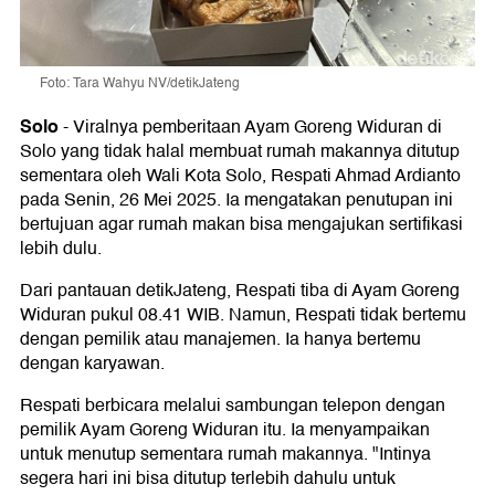
Foto: Tara Wahyu NV/detikJateng
Solo
-
Viralnya pemberitaan Ayam Goreng Widuran di
Solo yang tidak halal membuat rumah makannya ditutup
sementara oleh Wali Kota Solo, Respati Ahmad Ardianto
pada Senin, 26 Mei 2025. Ia mengatakan penutupan ini
bertujuan agar rumah makan bisa mengajukan sertifikasi
lebih dulu.
Dari pantauan detikJateng, Respati tiba di Ayam Goreng
Widuran pukul 08.41 WIB. Namun, Respati tidak bertemu
dengan pemilik atau manajemen. Ia hanya bertemu
dengan karyawan.
Respati berbicara melalui sambungan telepon dengan
pemilik Ayam Goreng Widuran itu. Ia menyampaikan
untuk menutup sementara rumah makannya. "Intinya
segera hari ini bisa ditutup terlebih dahulu untuk