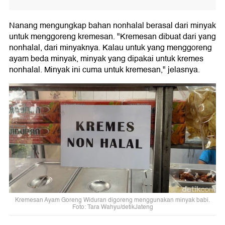
Nanang mengungkap bahan nonhalal berasal dari minyak
untuk menggoreng kremesan. "Kremesan dibuat dari yang
nonhalal, dari minyaknya. Kalau untuk yang menggoreng
ayam beda minyak, minyak yang dipakai untuk kremes
nonhalal. Minyak ini cuma untuk kremesan," jelasnya.
Kremesan Ayam Goreng Widuran digoreng menggunakan minyak babi.
Foto: Tara Wahyu/detikJateng