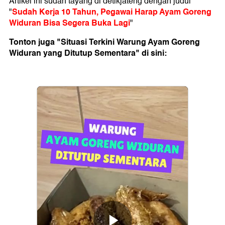
Artikel ini sudah tayang di detikjateng dengan judul
Sudah Kerja 10 Tahun, Pegawai Harap Ayam Goreng
"
Widuran Bisa Segera Buka Lagi
"
Tonton juga "Situasi Terkini Warung Ayam Goreng
Widuran yang Ditutup Sementara" di sini: