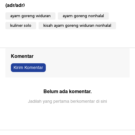
(adr/adr)
ayam goreng widuran
ayam goreng nonhalal
kuliner solo
kisah ayam goreng widuran nonhalal
Komentar
Kirim Komentar
Belum ada komentar.
Jadilah yang pertama berkomentar di sini