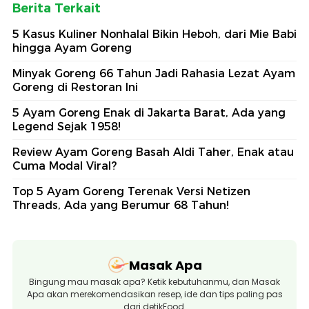
Berita Terkait
5 Kasus Kuliner Nonhalal Bikin Heboh, dari Mie Babi
hingga Ayam Goreng
Minyak Goreng 66 Tahun Jadi Rahasia Lezat Ayam
Goreng di Restoran Ini
5 Ayam Goreng Enak di Jakarta Barat, Ada yang
Legend Sejak 1958!
Review Ayam Goreng Basah Aldi Taher, Enak atau
Cuma Modal Viral?
Top 5 Ayam Goreng Terenak Versi Netizen
Threads, Ada yang Berumur 68 Tahun!
Masak Apa
Bingung mau masak apa? Ketik kebutuhanmu, dan Masak
Apa akan merekomendasikan resep, ide dan tips paling pas
dari detikFood.