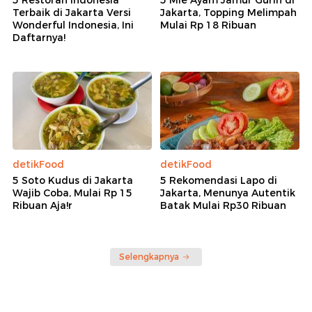
Terbaik di Jakarta Versi
Jakarta, Topping Melimpah
Wonderful Indonesia, Ini
Mulai Rp 18 Ribuan
Daftarnya!
detikFood
detikFood
5 Soto Kudus di Jakarta
5 Rekomendasi Lapo di
Wajib Coba, Mulai Rp 15
Jakarta, Menunya Autentik
Ribuan Aja!r
Batak Mulai Rp30 Ribuan
Selengkapnya