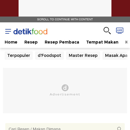
SCROLL TO CONTINUE WITH CONTENT
Home
Resep
Resep Pembaca
Tempat Makan
Ka
Terpopuler
d'Foodspot
Master Resep
Masak Apa