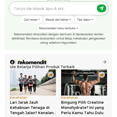
Cari resep
Masak dari bahan
Tips dapur
Rekomendasi menu berbuka
Rekomendasi dihasilkan dengan bantuan AI berdasarkan konten
detikFood. Pembaca disarankan untuk tetap melakukan pengecekan
ulang sebelum digunakan.