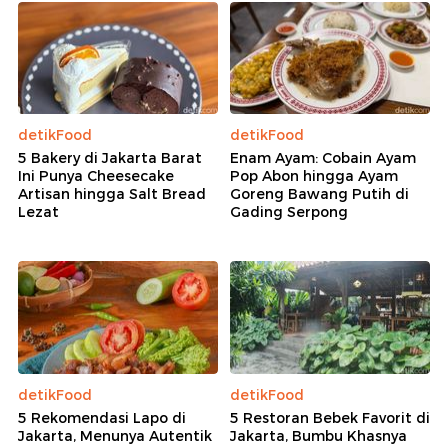
detikFood
detikFood
5 Bakery di Jakarta Barat
Enam Ayam: Cobain Ayam
Ini Punya Cheesecake
Pop Abon hingga Ayam
Artisan hingga Salt Bread
Goreng Bawang Putih di
Lezat
Gading Serpong
detikFood
detikFood
5 Rekomendasi Lapo di
5 Restoran Bebek Favorit di
Jakarta, Menunya Autentik
Jakarta, Bumbu Khasnya