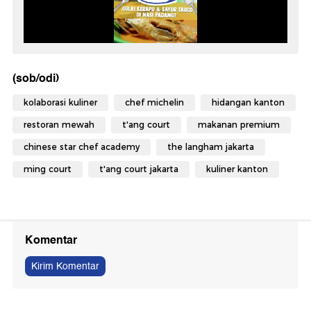
(sob/odi)
kolaborasi kuliner
chef michelin
hidangan kanton
restoran mewah
t'ang court
makanan premium
chinese star chef academy
the langham jakarta
ming court
t'ang court jakarta
kuliner kanton
Komentar
Kirim Komentar