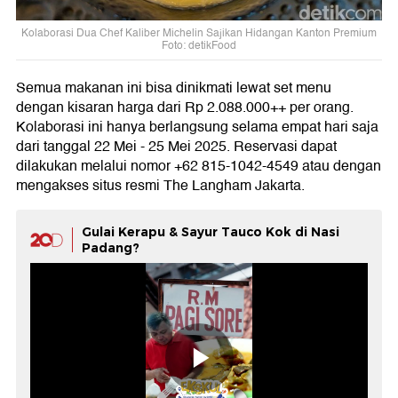
Kolaborasi Dua Chef Kaliber Michelin Sajikan Hidangan Kanton Premium
Foto: detikFood
Semua makanan ini bisa dinikmati lewat set menu
dengan kisaran harga dari Rp 2.088.000++ per orang.
Kolaborasi ini hanya berlangsung selama empat hari saja
dari tanggal 22 Mei - 25 Mei 2025. Reservasi dapat
dilakukan melalui nomor +62 815-1042-4549 atau dengan
mengakses situs resmi The Langham Jakarta.
Gulai Kerapu & Sayur Tauco Kok di Nasi
Padang?