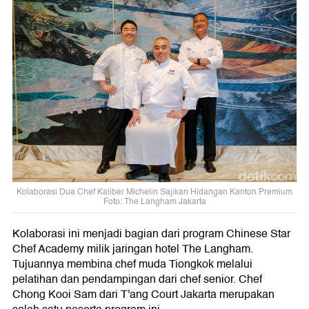
Kolaborasi Dua Chef Kaliber Michelin Sajikan Hidangan Kanton Premium
Foto: The Langham Jakarta
Kolaborasi ini menjadi bagian dari program Chinese Star
Chef Academy milik jaringan hotel The Langham.
Tujuannya membina chef muda Tiongkok melalui
pelatihan dan pendampingan dari chef senior. Chef
Chong Kooi Sam dari T'ang Court Jakarta merupakan