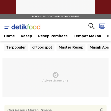
SCROLL TO CONTINUE WITH CONTENT
Home
Resep
Resep Pembaca
Tempat Makan
Ka
Terpopuler
d'Foodspot
Master Resep
Masak Apa