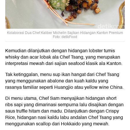
Kolaborasi Dua Chef Kaliber Michelin Sajikan Hidangan Kanton Premium
Foto: detikFood
Kemudian dilanjutkan dengan hidangan lobster tumis
whisky dan acar lobak ala Chef Tsang, yang merupakan
interpretasi mewah dari sajian seafood klasik ala Kanton.
Tak ketinggalan, menu sup ikan hangat dari Chef Tsang
yang menggunakan abalone dan kuah kaldu yang
rasanya familiar seperti Huangjio atau yellow wine China.
Di menu utama, Chef Sam menyajikan hidangan short
ribs sapi yang dimarinasi sempurna lalu disajikan dengan
saus truffle hitam dan madu. Dilanjutkan dengan Crispy
Rice, hidangan nasi kaldu labu andalan Chef Tsang yang
menggunakan scallop dari Hokkaido yang mewah.