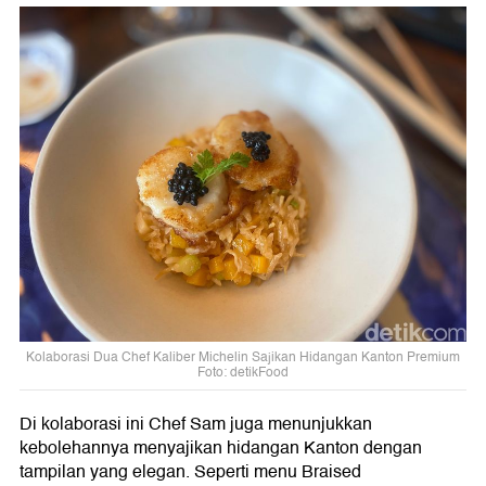
Kolaborasi Dua Chef Kaliber Michelin Sajikan Hidangan Kanton Premium
Foto: detikFood
Di kolaborasi ini Chef Sam juga menunjukkan
kebolehannya menyajikan hidangan Kanton dengan
tampilan yang elegan. Seperti menu Braised