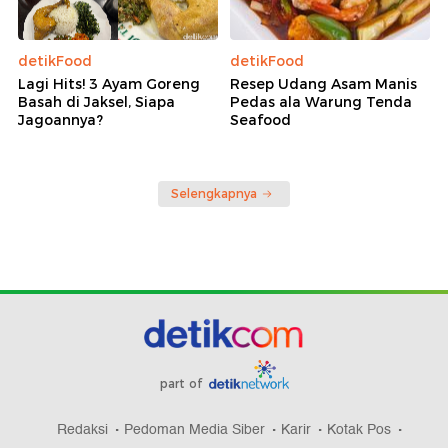
detikFood
detikFood
Lagi Hits! 3 Ayam Goreng
Resep Udang Asam Manis
Basah di Jaksel, Siapa
Pedas ala Warung Tenda
Jagoannya?
Seafood
Selengkapnya
part of
Redaksi
Pedoman Media Siber
Karir
Kotak Pos