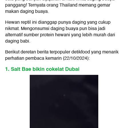
panggang! Ternyata orang Thailand memang gemar
makan daging buaya.
Hewan reptil ini dianggap punya daging yang cukup
nikmat. Mengonsumsi daging buaya pun bisa jadi
alternatif sumber protein hewani yang lebih murah dari
daging babi.
Berikut deretan berita terpopuler detikfood yang menarik
perhatian pembaca kemarin (22/10/2024):
1. Salt Bae bikin cokelat Dubai