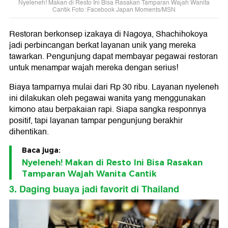
Nyeleneh! Makan di Resto Ini Bisa Rasakan Tamparan Wajah Wanita
Cantik Foto: Facebook Japan Moments/MSN
Restoran berkonsep izakaya di Nagoya, Shachihokoya
jadi perbincangan berkat layanan unik yang mereka
tawarkan. Pengunjung dapat membayar pegawai restoran
untuk menampar wajah mereka dengan serius!
Biaya tamparnya mulai dari Rp 30 ribu. Layanan nyeleneh
ini dilakukan oleh pegawai wanita yang menggunakan
kimono atau berpakaian rapi. Siapa sangka responnya
positif, tapi layanan tampar pengunjung berakhir
dihentikan.
Baca juga:
Nyeleneh! Makan di Resto Ini Bisa Rasakan
Tamparan Wajah Wanita Cantik
3. Daging buaya jadi favorit di Thailand