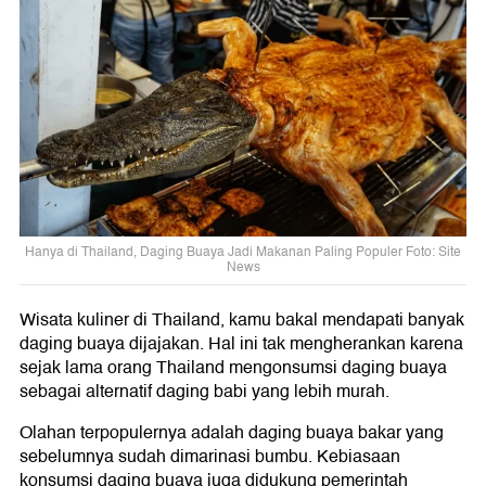
Hanya di Thailand, Daging Buaya Jadi Makanan Paling Populer Foto: Site
News
Wisata kuliner di Thailand, kamu bakal mendapati banyak
daging buaya dijajakan. Hal ini tak mengherankan karena
sejak lama orang Thailand mengonsumsi daging buaya
sebagai alternatif daging babi yang lebih murah.
Olahan terpopulernya adalah daging buaya bakar yang
sebelumnya sudah dimarinasi bumbu. Kebiasaan
konsumsi daging buaya juga didukung pemerintah