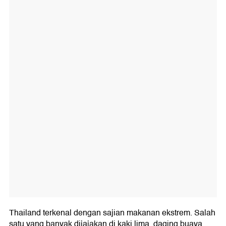
Thailand terkenal dengan sajian makanan ekstrem. Salah
satu yang banyak dijajakan di kaki lima, daging buaya