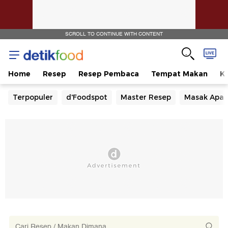
SCROLL TO CONTINUE WITH CONTENT
Home
Resep
Resep Pembaca
Tempat Makan
Ka
Terpopuler
d'Foodspot
Master Resep
Masak Apa