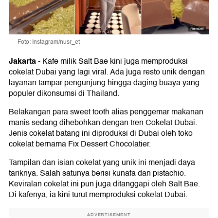
Foto: Instagram/nusr_et
Jakarta
-
Kafe milik Salt Bae kini juga memproduksi
cokelat Dubai yang lagi viral. Ada juga resto unik dengan
layanan tampar pengunjung hingga daging buaya yang
populer dikonsumsi di Thailand.
Belakangan para sweet tooth alias penggemar makanan
manis sedang dihebohkan dengan tren Cokelat Dubai.
Jenis cokelat batang ini diproduksi di Dubai oleh toko
cokelat bernama Fix Dessert Chocolatier.
Tampilan dan isian cokelat yang unik ini menjadi daya
tariknya. Salah satunya berisi kunafa dan pistachio.
Keviralan cokelat ini pun juga ditanggapi oleh Salt Bae.
Di kafenya, ia kini turut memproduksi cokelat Dubai.
ADVERTISEMENT