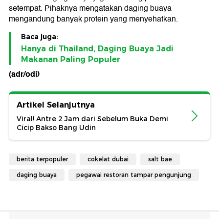
setempat. Pihaknya mengatakan daging buaya
mengandung banyak protein yang menyehatkan.
Baca juga:
Hanya di Thailand, Daging Buaya Jadi
Makanan Paling Populer
(adr/odi)
Artikel Selanjutnya
Viral! Antre 2 Jam dari Sebelum Buka Demi
Cicip Bakso Bang Udin
berita terpopuler
cokelat dubai
salt bae
daging buaya
pegawai restoran tampar pengunjung