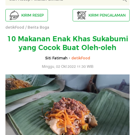
KIRIM RESEP
KIRIM PENGALAMAN
detikFood
Berita Boga
10 Makanan Enak Khas Sukabumi
yang Cocok Buat Oleh-oleh
Siti Fatimah -
detikFood
Minggu, 02 Okt 2022 11:30 WIB