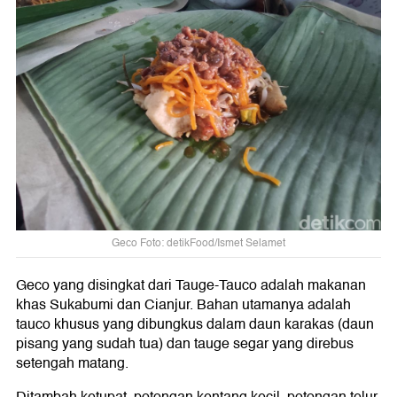
Geco Foto: detikFood/Ismet Selamet
Geco yang disingkat dari Tauge-Tauco adalah makanan
khas Sukabumi dan Cianjur. Bahan utamanya adalah
tauco khusus yang dibungkus dalam daun karakas (daun
pisang yang sudah tua) dan tauge segar yang direbus
setengah matang.
Ditambah ketupat, potongan kentang kecil, potongan telur