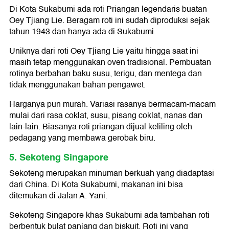
Di Kota Sukabumi ada roti Priangan legendaris buatan
Oey Tjiang Lie. Beragam roti ini sudah diproduksi sejak
tahun 1943 dan hanya ada di Sukabumi.
Uniknya dari roti Oey Tjiang Lie yaitu hingga saat ini
masih tetap menggunakan oven tradisional. Pembuatan
rotinya berbahan baku susu, terigu, dan mentega dan
tidak menggunakan bahan pengawet.
Harganya pun murah. Variasi rasanya bermacam-macam
mulai dari rasa coklat, susu, pisang coklat, nanas dan
lain-lain. Biasanya roti priangan dijual keliling oleh
pedagang yang membawa gerobak biru.
5. Sekoteng Singapore
Sekoteng merupakan minuman berkuah yang diadaptasi
dari China. Di Kota Sukabumi, makanan ini bisa
ditemukan di Jalan A. Yani.
Sekoteng Singapore khas Sukabumi ada tambahan roti
berbentuk bulat panjang dan biskuit. Roti ini yang