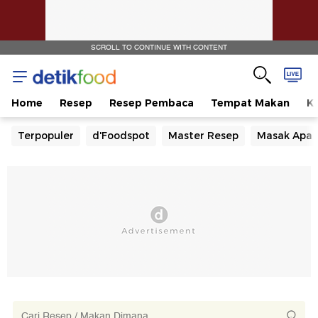
SCROLL TO CONTINUE WITH CONTENT
Home
Resep
Resep Pembaca
Tempat Makan
Ka
Terpopuler
d'Foodspot
Master Resep
Masak Apa