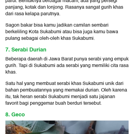
parut. Bentuknya berbagai macam, ada yang persegi
panjang, kotak dan lonjong. Rasanya sangat gurih khas
dari rasa kelapa parutnya.
Sagon bakar bisa kamu jadikan camilan sembari
berkeliling Kota Sukabumi atau bisa juga kamu bawa
pulang sebagai oleh-oleh khas Sukabumi.
7. Serabi Durian
Beberapa daerah di Jawa Barat punya serabi yang empuk
gurih. Tapi di Sukabumi ada serabi yang memiliki cita rasa
khas.
Satu hal yang membuat serabi khas Sukabumi unik dari
bahan pembuatannya yang memakai durian. Oleh karena
itu, tak heran serabi Sukabumi menjadi satu jajanan
favorit bagi penggemar buah berduri tersebut.
8. Geco