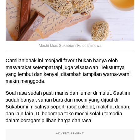
Mochi khas Sukabumi Foto: Istimewa
Camilan enak ini menjadi favorit bukan hanya oleh
masyarakat setempat tapi juga wisatawan. Teksturnya
yang lembut dan kenyal, ditambah tampilan warna-warni
makin menggoda.
Soal rasa sudah pasti manis dan lumer di mulut. Saat ini
sudah banyak varian baru dari mochi yang dijual di
Sukabumi misalnya seperti rasa cokelat, matcha, durian,
dan lain-lain. Di beberapa toko mochi selalu tersedia
dalam beragam pilihan harga dan rasa.
ADVERTISEMENT