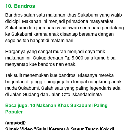
10. Bandros
Bandros salah satu makanan khas Sukabumi yang wajib
dicicipi. Makanan ini menjadi primadona masyarakat
Sukabumi dan juga para wisatawan serta para pendatang
ke Sukabumi karena enak disantap bersama dengan
segelas teh hangat di malam hari.
Harganya yang sangat murah menjadi daya tarik
makanan ini. Cukup dengan Rp 5.000 saja kamu bisa
menyantap kue bandros nan enak.
Tak sulit menemukan kue bandros. Biasanya mereka
berjualan di pinggir-pinggir jalan tempat nongkrong anak
muda Sukabumi. Salah satu yang paling legendaris ada
di Jalan Gudang dan Jalan Otto Iskandardinata.
Baca juga: 10 Makanan Khas Sukabumi Paling
Populer
(yms/odi)
Simak Video "
Gulai Kerapu & Sayur Tauco Kok di