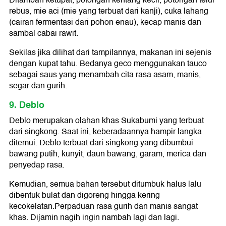
rebus, mie aci (mie yang terbuat dari kanji), cuka lahang
(cairan fermentasi dari pohon enau), kecap manis dan
sambal cabai rawit.
Sekilas jika dilihat dari tampilannya, makanan ini sejenis
dengan kupat tahu. Bedanya geco menggunakan tauco
sebagai saus yang menambah cita rasa asam, manis,
segar dan gurih.
9. Deblo
Deblo merupakan olahan khas Sukabumi yang terbuat
dari singkong. Saat ini, keberadaannya hampir langka
ditemui. Deblo terbuat dari singkong yang dibumbui
bawang putih, kunyit, daun bawang, garam, merica dan
penyedap rasa.
Kemudian, semua bahan tersebut ditumbuk halus lalu
dibentuk bulat dan digoreng hingga kering
kecokelatan.Perpaduan rasa gurih dan manis sangat
khas. Dijamin nagih ingin nambah lagi dan lagi.