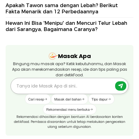
Apakah Tawon sama dengan Lebah? Berikut
Fakta Menarik dan 12 Perbedaannya
Hewan Ini Bisa 'Menipu' dan Mencuri Telur Lebah
dari Sarangya, Bagaimana Caranya?
Masak Apa
Bingung mau masak apa? Ketik kebutuhanmu, dan Masak
Apa akan merekomendasikan resep, ide dan tips paling pas
dari detikFood.
Cari resep
Masak dari bahan
Tips dapur
Rekomendasi menu berbuka
Rekomendasi dihasilkan dengan bantuan AI berdasarkan konten
detikFood. Pembaca disarankan untuk tetap melakukan pengecekan
ulang sebelum digunakan.