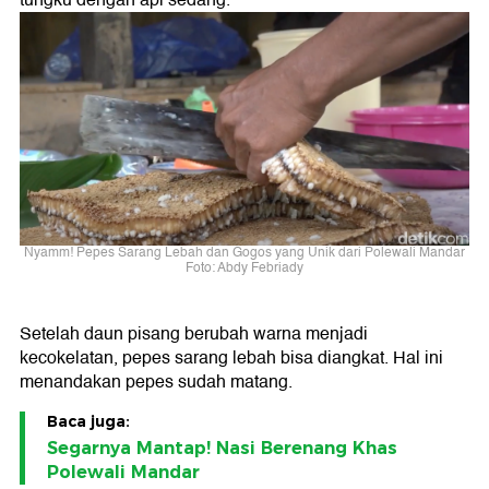
tungku dengan api sedang.
Nyamm! Pepes Sarang Lebah dan Gogos yang Unik dari Polewali Mandar
Foto: Abdy Febriady
Setelah daun pisang berubah warna menjadi
kecokelatan, pepes sarang lebah bisa diangkat. Hal ini
menandakan pepes sudah matang.
Baca juga:
Segarnya Mantap! Nasi Berenang Khas
Polewali Mandar