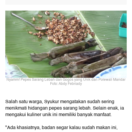
Nyamm! Pepes Sarang Lebah dan Gogos yang Unik dari Polewali Mandar
Foto: Abdy Febriady
Salah satu warga, Syukur mengatakan sudah sering
menikmati hidangan pepes sarang lebah. Selain enak, ia
mengakui kuliner unik ini memiliki banyak manfaat.
"Ada khasiatnya, badan segar kalau sudah makan ini,