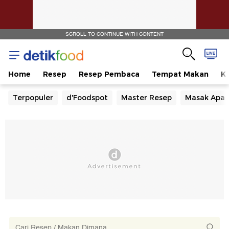
SCROLL TO CONTINUE WITH CONTENT
Home
Resep
Resep Pembaca
Tempat Makan
Ka
Terpopuler
d'Foodspot
Master Resep
Masak Apa