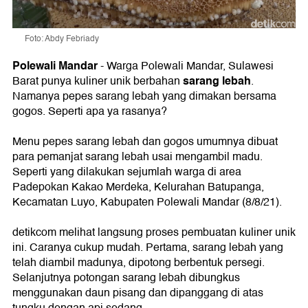
Foto: Abdy Febriady
Polewali Mandar
-
Warga Polewali Mandar, Sulawesi
sarang lebah
Barat punya kuliner unik berbahan
.
Namanya pepes sarang lebah yang dimakan bersama
gogos. Seperti apa ya rasanya?
Menu pepes sarang lebah dan gogos umumnya dibuat
para pemanjat sarang lebah usai mengambil madu.
Seperti yang dilakukan sejumlah warga di area
Padepokan Kakao Merdeka, Kelurahan Batupanga,
Kecamatan Luyo, Kabupaten Polewali Mandar (8/8/21).
detikcom melihat langsung proses pembuatan kuliner unik
ini. Caranya cukup mudah. Pertama, sarang lebah yang
telah diambil madunya, dipotong berbentuk persegi.
Selanjutnya potongan sarang lebah dibungkus
menggunakan daun pisang dan dipanggang di atas