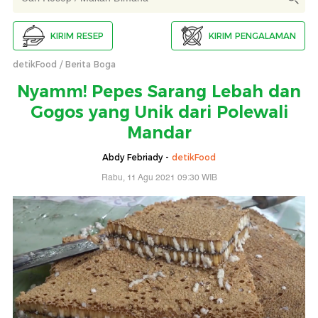
KIRIM RESEP
KIRIM PENGALAMAN
detikFood
Berita Boga
Nyamm! Pepes Sarang Lebah dan
Gogos yang Unik dari Polewali
Mandar
Abdy Febriady -
detikFood
Rabu, 11 Agu 2021 09:30 WIB