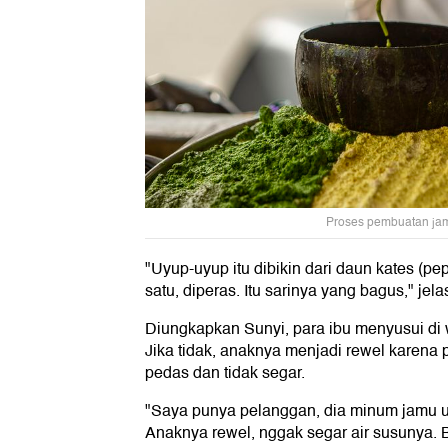
Proses pembuatan jam
"Uyup-uyup itu dibikin dari daun kates (pep
satu, diperas. Itu sarinya yang bagus," jela
Diungkapkan Sunyi, para ibu menyusui di w
Jika tidak, anaknya menjadi rewel karena 
pedas dan tidak segar.
"Saya punya pelanggan, dia minum jamu u
Anaknya rewel, nggak segar air susunya.