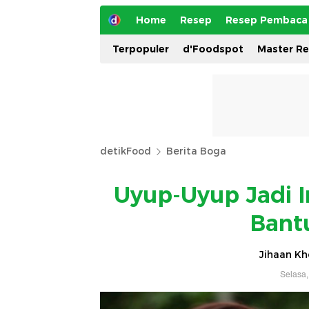
Home
Resep
Resep Pembaca
Terpopuler
d'Foodspot
Master R
detikFood
Berita Boga
Uyup-Uyup Jadi I
Bantu
Jihaan Kh
Selasa,