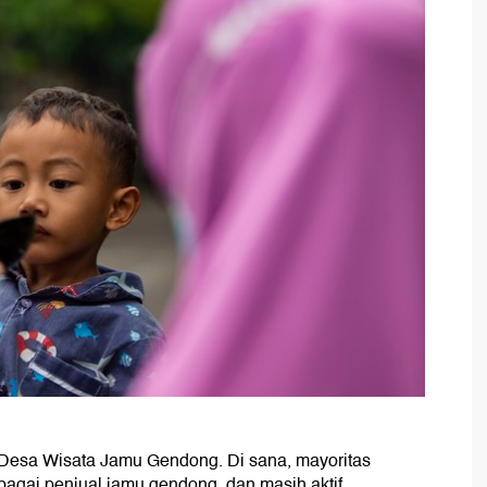
 Desa Wisata Jamu Gendong. Di sana, mayoritas
gai penjual jamu gendong, dan masih aktif