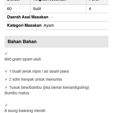
60
Sulit
4
Daerah Asal Masakan
: -
Kategori Masakan
:Ayam
Bahan Bahan
800 gram ayam utuh
1 buah jeruk nipis / air asam jawa
2 sdm minyak untuk menumis
Tusuk besi/bambu (jika benar-benardiguling)
Bumbu Halus:
8 siung bawang merah