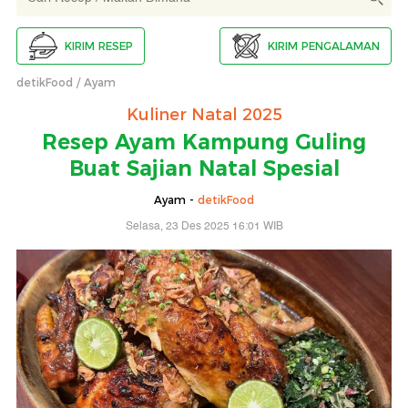
KIRIM RESEP
KIRIM PENGALAMAN
detikFood
Ayam
Kuliner Natal 2025
Resep Ayam Kampung Guling
Buat Sajian Natal Spesial
Ayam -
detikFood
Selasa, 23 Des 2025 16:01 WIB