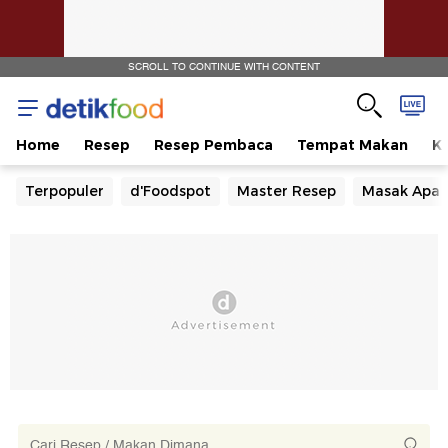
SCROLL TO CONTINUE WITH CONTENT
Home
Resep
Resep Pembaca
Tempat Makan
Ka
Terpopuler
d'Foodspot
Master Resep
Masak Apa