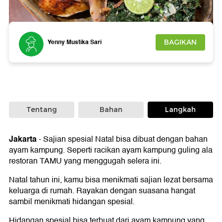
Foto: Atiqa Rana/detikcom
Yenny Mustika Sari
BAGIKAN
Tentang
Bahan
Langkah
Jakarta
-
Sajian spesial Natal bisa dibuat dengan bahan
ayam kampung. Seperti racikan ayam kampung guling ala
restoran TAMU yang menggugah selera ini.
Natal tahun ini, kamu bisa menikmati sajian lezat bersama
keluarga di rumah. Rayakan dengan suasana hangat
sambil menikmati hidangan spesial.
Hidangan spesial bisa terbuat dari ayam kampung yang