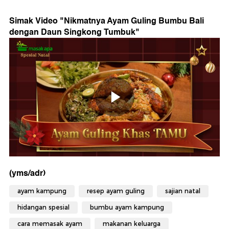
Simak Video "
Nikmatnya Ayam Guling Bumbu Bali
dengan Daun Singkong Tumbuk
"
(yms/adr)
ayam kampung
resep ayam guling
sajian natal
hidangan spesial
bumbu ayam kampung
cara memasak ayam
makanan keluarga