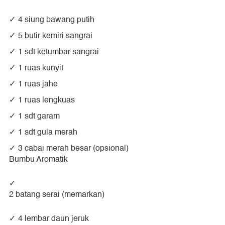
4 siung bawang putih
5 butir kemiri sangrai
1 sdt ketumbar sangrai
1 ruas kunyit
1 ruas jahe
1 ruas lengkuas
1 sdt garam
1 sdt gula merah
3 cabai merah besar (opsional)
Bumbu Aromatik
2 batang serai (memarkan)
4 lembar daun jeruk