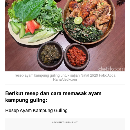
resep ayam kampung guling untuk sajian Natal 2025 Foto: Atiqa
Rana/detikcom
Berikut resep dan cara memasak ayam
kampung guling:
Resep Ayam Kampung Guling
ADVERTISEMENT