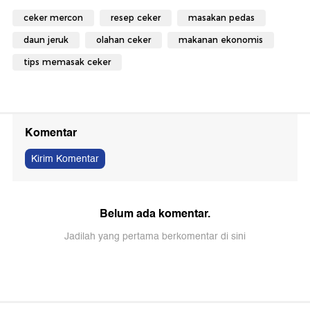
ceker mercon
resep ceker
masakan pedas
daun jeruk
olahan ceker
makanan ekonomis
tips memasak ceker
Komentar
Kirim Komentar
Belum ada komentar.
Jadilah yang pertama berkomentar di sini