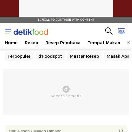
SCROLL TO CONTINUE WITH CONTENT
Home
Resep
Resep Pembaca
Tempat Makan
Ka
Terpopuler
d'Foodspot
Master Resep
Masak Apa