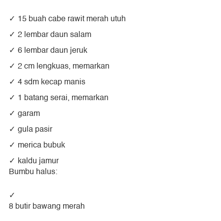
15 buah cabe rawit merah utuh
2 lembar daun salam
6 lembar daun jeruk
2 cm lengkuas, memarkan
4 sdm kecap manis
1 batang serai, memarkan
garam
gula pasir
merica bubuk
kaldu jamur
Bumbu halus:
8 butir bawang merah