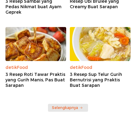
3 Resep Sambal yang
Resep Ubi Brulee yang
Pedas Nikmat buat Ayam
Creamy Buat Sarapan
Geprek
detikFood
detikFood
3 Resep Roti Tawar Praktis
3 Resep Sup Telur Gurih
yang Gurih Manis, Pas Buat
Bernutrisi yang Praktis
Sarapan
Buat Sarapan
Selengkapnya