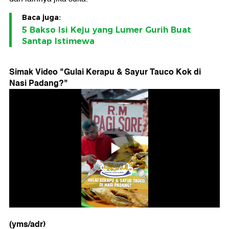
Baca juga:
5 Bakso Isi Keju yang Lumer Gurih Buat
Santap Istimewa
Simak Video "
Gulai Kerapu & Sayur Tauco Kok di
Nasi Padang?
"
(yms/adr)