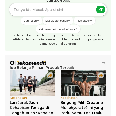
dari detikFood.
Cari resep
Masak dari bahan
Tips dapur
Rekomendasi menu berbuka
Rekomendasi dihasilkan dengan bantuan AI berdasarkan konten
detikFood. Pembaca disarankan untuk tetap melakukan pengecekan
ulang sebelum digunakan.