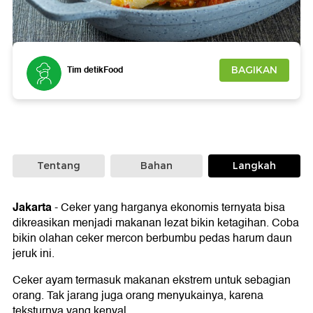
Foto: Getty Images/Muhammad Senopati
Tim detikFood
BAGIKAN
Tentang
Bahan
Langkah
Jakarta
-
Ceker yang harganya ekonomis ternyata bisa
dikreasikan menjadi makanan lezat bikin ketagihan. Coba
bikin olahan ceker mercon berbumbu pedas harum daun
jeruk ini.
Ceker ayam termasuk makanan ekstrem untuk sebagian
orang. Tak jarang juga orang menyukainya, karena
teksturnya yang kenyal.