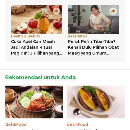
Rekomendasi untuk Anda
detikFood
detikFood