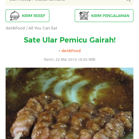
KIRIM RESEP
KIRIM PENGALAMAN
detikFood
All You Can Eat
Sate Ular Pemicu Gairah!
-
detikFood
Senin, 22 Mar 2010 18:00 WIB