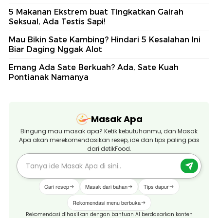
5 Makanan Ekstrem buat Tingkatkan Gairah
Seksual, Ada Testis Sapi!
Mau Bikin Sate Kambing? Hindari 5 Kesalahan Ini
Biar Daging Nggak Alot
Emang Ada Sate Berkuah? Ada, Sate Kuah
Pontianak Namanya
Masak Apa
Bingung mau masak apa? Ketik kebutuhanmu, dan Masak
Apa akan merekomendasikan resep, ide dan tips paling pas
dari detikFood.
Cari resep
Masak dari bahan
Tips dapur
Rekomendasi menu berbuka
Rekomendasi dihasilkan dengan bantuan AI berdasarkan konten