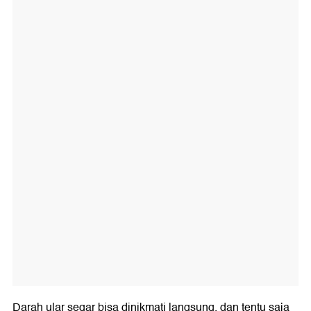
Darah ular segar bisa dinikmati langsung, dan tentu saja