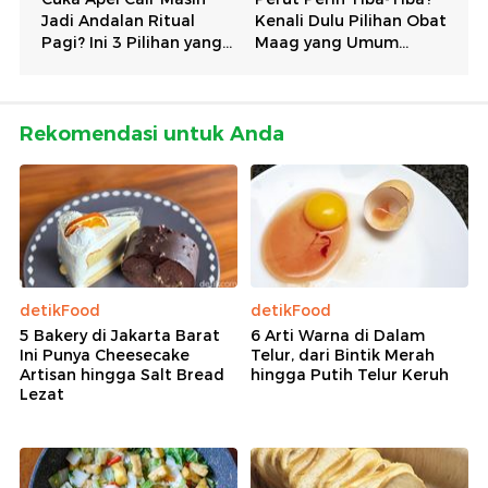
Rekomendasi untuk Anda
detikFood
detikFood
5 Bakery di Jakarta Barat
6 Arti Warna di Dalam
Ini Punya Cheesecake
Telur, dari Bintik Merah
Artisan hingga Salt Bread
hingga Putih Telur Keruh
Lezat