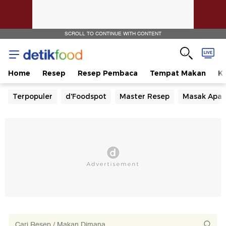
SCROLL TO CONTINUE WITH CONTENT
Home
Resep
Resep Pembaca
Tempat Makan
Ka
Terpopuler
d'Foodspot
Master Resep
Masak Apa